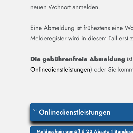
neuen Wohnort anmelden.
Eine Abmeldung ist frühestens eine W
Melderegister wird in diesem Fall ers
Die gebührenfreie Abmeldung
ist
Onlinedienstleistungen
) oder Sie kom
Onlinedienstleistungen
Meldeschein gemäß § 23 Absatz 1 Bundesm