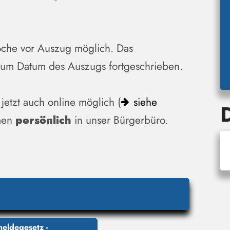
oche vor Auszug möglich. Das
t zum Datum des Auszugs fortgeschrieben.
 jetzt auch online möglich (
siehe
men
persönlich
in unser
Bürgerbüro.
eldegesetz -