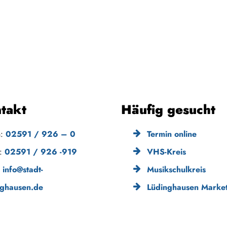
takt
Häufig gesucht
n:
02591 / 926 – 0
Termin online
x:
02591 / 926 -919
VHS-Kreis
:
info@stadt-
Musikschulkreis
nghausen.de
Lüdinghausen Market