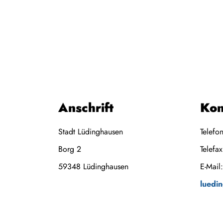
Anschrift
Kon
Stadt Lüdinghausen
Telefo
Borg 2
Telefa
59348
Lüdinghausen
E-Mail
luedi