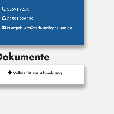
02591 926-0
02591 926-139
buergerbuero@stadt-luedinghausen.de
Dokumente
Vollmacht zur Abmeldung