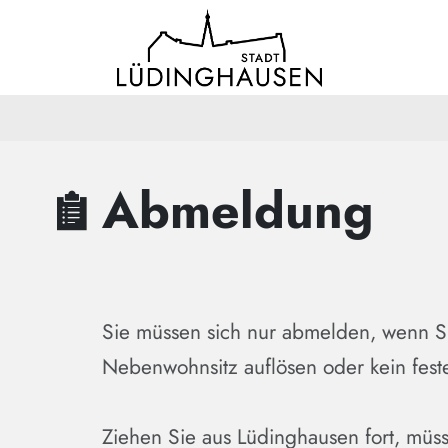
Zum Hauptinhalt springen
Zum Header
Zum Hauptinhalt
Zum Footer
Abmeldung
Sie müssen sich nur abmelden, wenn S
Nebenwohnsitz auflösen oder kein fest
Ziehen Sie aus Lüdinghausen fort, müss