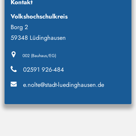
Kontakt
Volkshochschulkreis
Borg 2
59348 Lüdinghausen
002 (Bauhaus/EG)
02591 926-484
e.nolte@stadt-luedinghausen.de