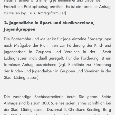
Haushaltsmittel wird anteilig je Teilnehmer und Dauer der
Freizeit ein Prokopfbetrag ermittelt. Es ist ein formeller Antrag
zu stellen (vgl. u.s. Antragsformular)
2. Jugendliche in Sport- und Musikvereinen,
Jugendgruppen
Die Förderhöhe und -dauer ist für jede einzelne Fördergruppe
nach Maßgabe der Richtlinien zur Förderung der Kind- und
Jugendarbeit in Gruppen und Vereinen in der Stadt
Lüdinghausen individuell geregelt. Für die Förderung ist ein
formloser Antrag ausreichend (vgl. Richtlinie zur Förderung
der Kinder- und Jugendarbeit in Gruppen und Vereinen in der
Stadt Lüdinghausen).
Die zuständige Sachbearbeiterin berät Sie gerne. Beide
Anträge sind bis zum 30.06. eines jeden Jahres schriftlich bei
der Stadt Lüdinghausen, Dezernat II, Christiane Kersting, Borg