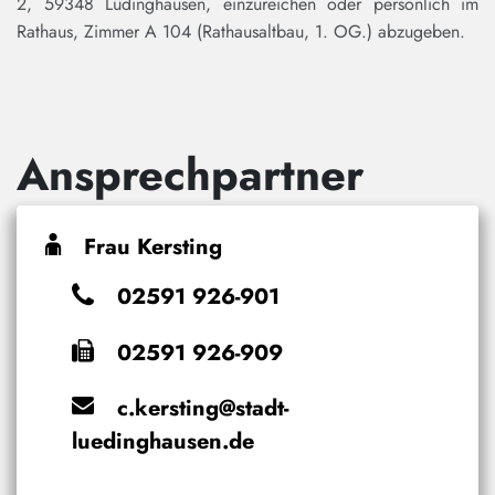
2, 59348 Lüdinghausen, einzureichen oder persönlich im
Rathaus, Zimmer A 104 (Rathausaltbau, 1. OG.) abzugeben.
Ansprechpartner
Frau Kersting
02591 926-901
02591 926-909
c.kersting@stadt-
luedinghausen.de