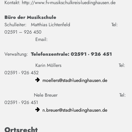
Kontakt: http://www.fv-musikschulkreis-luedinghausen.de
Büro der Musikschule
Schulleiter: Matthias Lichtenfeld Tel:
02591 – 926 450
Email:
Verwaltung:
Telefonzentrale: 02591 - 926 451
Karin Möllers Tel:
02591 - 926 452
moellers@stadt-luedinghausen.de
Nele Breuer Tel:
02591 - 926 451
n.breuer@stadt-luedinghausen.de
Ortsrecht