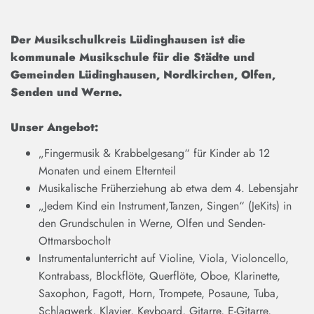
Der Musikschulkreis Lüdinghausen ist die
kommunale Musikschule für die Städte und
Gemeinden Lüdinghausen, Nordkirchen, Olfen,
Senden und Werne.
Unser Angebot:
„Fingermusik & Krabbelgesang“ für Kinder ab 12
Monaten und einem Elternteil
Musikalische Früherziehung ab etwa dem 4. Lebensjahr
„Jedem Kind ein Instrument,Tanzen, Singen“ (JeKits) in
den Grundschulen in Werne, Olfen und Senden-
Ottmarsbocholt
Instrumentalunterricht auf Violine, Viola, Violoncello,
Kontrabass, Blockflöte, Querflöte, Oboe, Klarinette,
Saxophon, Fagott, Horn, Trompete, Posaune, Tuba,
Schlagwerk, Klavier, Keyboard, Gitarre, E-Gitarre,