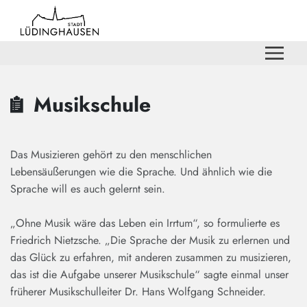
Zum Hauptinhalt springen
Zum Header
Zum Hauptinhalt
Zum Footer
Musikschule
Das Musizieren gehört zu den menschlichen
Lebensäußerungen wie die Sprache. Und ähnlich wie die
Sprache will es auch gelernt sein.
„Ohne Musik wäre das Leben ein Irrtum“, so formulierte es
Friedrich Nietzsche. „Die Sprache der Musik zu erlernen und
das Glück zu erfahren, mit anderen zusammen zu musizieren,
das ist die Aufgabe unserer Musikschule“ sagte einmal unser
früherer Musikschulleiter Dr. Hans Wolfgang Schneider.