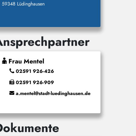
59348 Lüdinghausen
Ansprechpartner
Frau Mentel
02591 926-426
02591 926-909
a.mentel@stadt-luedinghausen.de
Dokumente