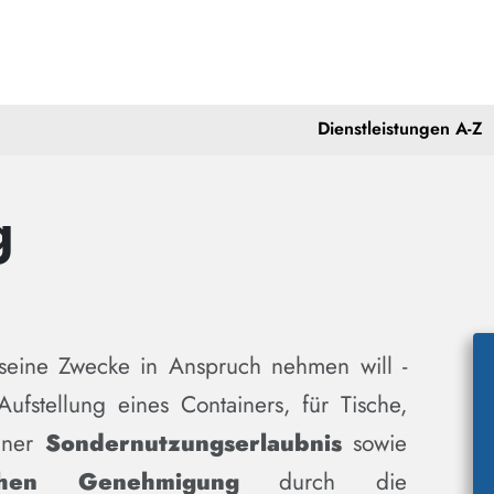
Dienstleistungen A-Z
g
seine Zwecke in Anspruch nehmen will -
Aufstellung eines Containers, für Tische,
einer
Sondernutzungserlaubnis
sowie
ichen Genehmigung
durch die