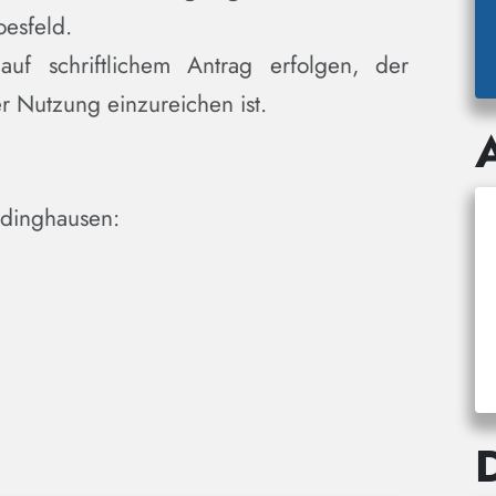
esfeld.
uf schriftlichem Antrag erfolgen, der
r Nutzung einzureichen ist.
üdinghausen: