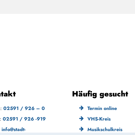
takt
Häufig gesucht
n:
02591 / 926 – 0
Termin online
x:
02591 / 926 -919
VHS-Kreis
:
info@stadt-
Musikschulkreis