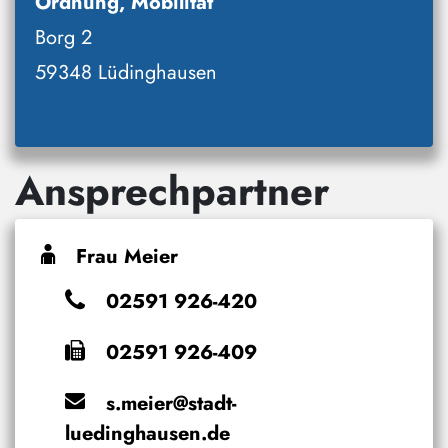
Ordnung, Mobilität
Borg 2
59348 Lüdinghausen
Ansprechpartner
Frau Meier
02591 926-420
02591 926-409
s.meier@stadt-
luedinghausen.de