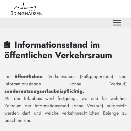
Zum Hauptinhalt springen
Zum Header
Zum Hauptinhalt
Zum Footer
Informationsstand im
öffentlichen Verkehrsraum
Im
öffentlichen
Verkehrsraum (Fußgängerzone) sind
Informationsstände (ohne Verkauf)
sondernutzungserlaubnispflichtig.
Mit der Erlaubnis wird festgelegt, wo und für welchen
Zeitraum der Informationsstand (ohne Verkauf) aufgestellt
werden darf und welche verkehrsrechtlichen Belange zu
beachten sind.