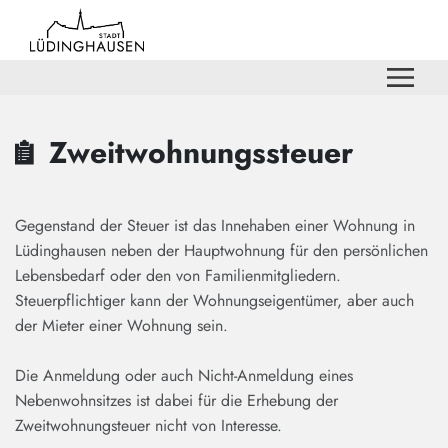
Zum Hauptinhalt springen
Zum Header
Zum Hauptinhalt
Zum Footer
Zweitwohnungssteuer
Gegenstand der Steuer ist das Innehaben einer Wohnung in
Lüdinghausen neben der Hauptwohnung für den persönlichen
Lebensbedarf oder den von Familienmitgliedern.
Steuerpflichtiger kann der Wohnungseigentümer, aber auch
der Mieter einer Wohnung sein.
Die Anmeldung oder auch Nicht-Anmeldung eines
Nebenwohnsitzes ist dabei für die Erhebung der
Zweitwohnungsteuer nicht von Interesse.