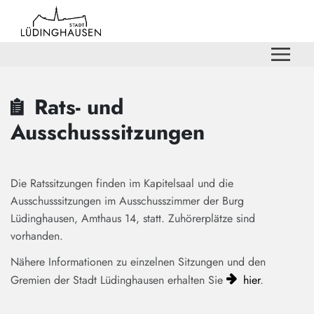
Zum Hauptinhalt springen
Zum Header
Zum Hauptinhalt
Zum Footer
Rats- und
Ausschusssitzungen
Die Ratssitzungen finden im Kapitelsaal und die
Ausschusssitzungen im Ausschusszimmer der Burg
Lüdinghausen, Amthaus 14, statt. Zuhörerplätze sind
vorhanden.
Nähere Informationen zu einzelnen Sitzungen und den
Gremien der Stadt Lüdinghausen erhalten Sie
hier
.