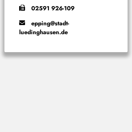
02591 926-109
epping@stadt-
luedinghausen.de