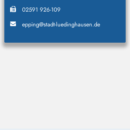
02591 926-109
epping@stadt-luedinghausen.de