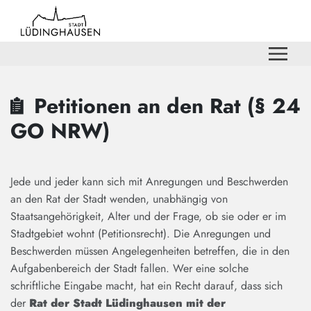
Zum Hauptinhalt springen
Zum Header
Zum Hauptinhalt
Zum Footer
Petitionen an den Rat (§ 24
GO NRW)
Jede und jeder kann sich mit Anregungen und Beschwerden
an den Rat der Stadt wenden, unabhängig von
Staatsangehörigkeit, Alter und der Frage, ob sie oder er im
Stadtgebiet wohnt (Petitionsrecht). Die Anregungen und
Beschwerden müssen Angelegenheiten betreffen, die in den
Aufgabenbereich der Stadt fallen. Wer eine solche
schriftliche Eingabe macht, hat ein Recht darauf, dass sich
der
Rat der Stadt Lüdinghausen mit der