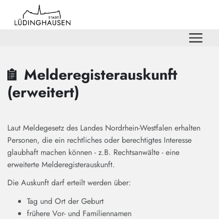
Zum Hauptinhalt springen
Zum Header
Zum Hauptinhalt
Zum Footer
Melderegisterauskunft
(erweitert)
Laut Meldegesetz des Landes Nordrhein-Westfalen erhalten
Personen, die ein rechtliches oder berechtigtes Interesse
glaubhaft machen können - z.B. Rechtsanwälte - eine
erweiterte Melderegisterauskunft.
Die Auskunft darf erteilt werden über:
Tag und Ort der Geburt
frühere Vor- und Familiennamen