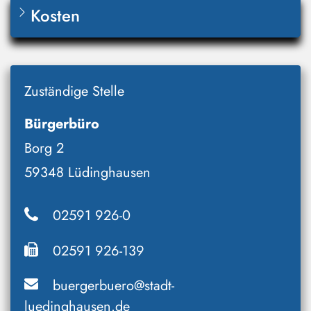
Kosten
Zuständige Stelle
Bürgerbüro
Borg 2
59348 Lüdinghausen
02591 926-0
02591 926-139
buergerbuero@stadt-
luedinghausen.de