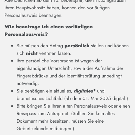
Alle Deutschen ab dem 16. Lebensjahr, die in Lüdinghausen
ihren Hauptwohnsitz haben, können den vorläufigen
Personalausweis beantragen.
Wie beantrage ich einen vorläufigen
Personalausweis?
Sie müssen den Antrag
persönlich
stellen und können
sich
nicht
vertreten lassen.
Ihre persönliche Vorsprache ist wegen der
eigenhändigen Unterschrift, sowie der Aufnahme der
Fingerabdrücke und der Identitätsprüfung unbedingt
notwendig.
Sie benötigen ein aktuelles,
digitales*
und
biometrisches Lichtbild (ab dem 01. Mai 2025 digital.)
Bitte bringen Sie Ihren alten Personalausweis oder einen
Reisepass zum Antrag mit. (Sollten Sie kein altes
Dokument mehr beseitzen, müssen Sie eine
Geburtsurkunde mitbringen.)