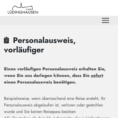
Zum Hauptinhalt springen
Zum Header
Zum Hauptinhalt
Zum Footer
Personalausweis,
vorläufiger
Einen vorläufigen Personalausweis erhalten Sie,
wenn Sie uns darlegen können, dass Sie
sofort
einen Personalausweis benötigen.
Beispielsweise, wenn überraschend eine Reise ansteht, Ihr
Personalausweis abgelaufen ist, verloren oder gestohlen
wurde und Sie keinen Reisepass besitzen